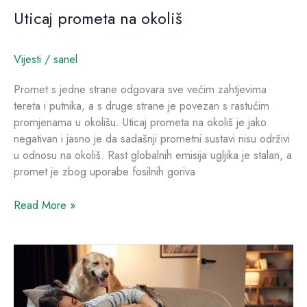
Uticaj prometa na okoliš
Vijesti
/
sanel
Promet s jedne strane odgovara sve većim zahtjevima
tereta i putnika, a s druge strane je povezan s rastućim
promjenama u okolišu. Uticaj prometa na okoliš je jako
negativan i jasno je da sadašnji prometni sustavi nisu održivi
u odnosu na okoliš. Rast globalnih emisija ugljika je stalan, a
promet je zbog uporabe fosilnih goriva
Read More »
Ekologija
i
kućni
ljubimci: