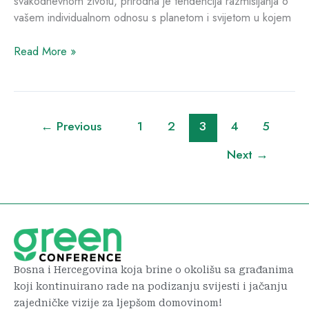
svakodnevnom životu, prirodna je tendencija razmišljanja o
vašem individualnom odnosu s planetom i svijetom u kojem
Read More »
←
Previous
1
2
3
4
5
Next
→
Bosna i Hercegovina koja brine o okolišu sa građanima
koji kontinuirano rade na podizanju svijesti i jačanju
zajedničke vizije za ljepšom domovinom!