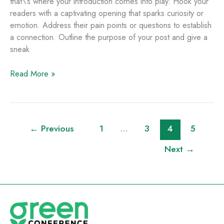
that\’s where your introduction comes into play. Hook your
readers with a captivating opening that sparks curiosity or
emotion. Address their pain points or questions to establish
a connection. Outline the purpose of your post and give a
sneak
Read More »
←
Previous
1
…
3
4
5
Next
→