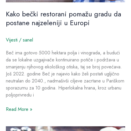
Kako bečki restorani pomažu gradu da
postane najzeleniji u Europi
Vijesti
/
sanel
Beč ima gotovo 5000 hektara polja i vinograda, a budući
da se lokalne uzgajivače kontinuirano potiče i podržava u
smanjenju njihovog ekološkog otiska, taj se broj povećava.
Još 2022. godine Beč je najavio kako želi postati ugljično
neutralan do 2040., nadmašivši ciljeve zacrtane u Pariškom
sporazumu za 10 godina. Hiperlokalna hrana, kroz urbanu
poljoprivredu i
Read More »
Održiva