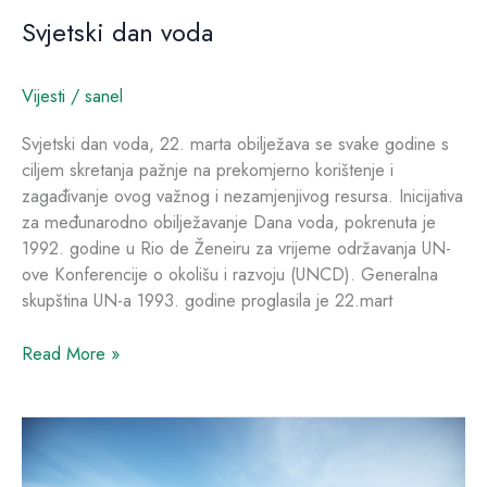
Svjetski dan voda
Vijesti
/
sanel
Svjetski dan voda, 22. marta obilježava se svake godine s
ciljem skretanja pažnje na prekomjerno korištenje i
zagađivanje ovog važnog i nezamjenjivog resursa. Inicijativa
za međunarodno obilježavanje Dana voda, pokrenuta je
1992. godine u Rio de Ženeiru za vrijeme održavanja UN-
ove Konferencije o okolišu i razvoju (UNCD). Generalna
skupština UN-a 1993. godine proglasila je 22.mart
Read More »
Kako
je
Portugal