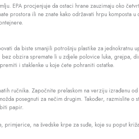
ju. EPA procjenjuje da ostaci hrane zauzimaju oko četvrt
emate prostora ili ne znate kako održavati hrpu komposta u
ontejnere.
ati da biste smanjili potrošnju plastike za jednokratnu up
ma, bez obzira spremate li u zdjele polovice luka, grejpa, 
miti i staklenke u koje ćete pohraniti ostatke.
natih ručnika. Započnite prelaskom na verziju izrađenu od r
 možda posegnuti za nečim drugim. Također, razmislite o sta
iti papir.
e, primjerice, na švedske krpe za suđe, koje su poput križ