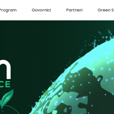
Program
Govornici
Partneri
Green S