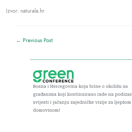
Izvor: naturala.hr
←
Previous Post
Bosna i Hercegovina koja brine o okolišu sa
građanima koji kontinuirano rade na podiza
svijesti i jačanju zajedničke vizije za ljepšom
domovinom!