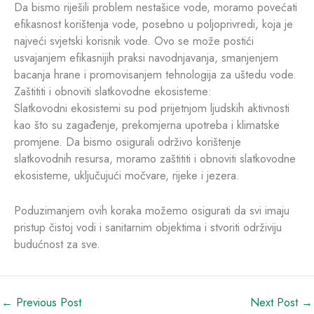
Da bismo riješili problem nestašice vode, moramo povećati
efikasnost korištenja vode, posebno u poljoprivredi, koja je
najveći svjetski korisnik vode. Ovo se može postići
usvajanjem efikasnijih praksi navodnjavanja, smanjenjem
bacanja hrane i promovisanjem tehnologija za uštedu vode.
Zaštititi i obnoviti slatkovodne ekosisteme:
Slatkovodni ekosistemi su pod prijetnjom ljudskih aktivnosti
kao što su zagađenje, prekomjerna upotreba i klimatske
promjene. Da bismo osigurali održivo korištenje
slatkovodnih resursa, moramo zaštititi i obnoviti slatkovodne
ekosisteme, uključujući močvare, rijeke i jezera.
Poduzimanjem ovih koraka možemo osigurati da svi imaju
pristup čistoj vodi i sanitarnim objektima i stvoriti održiviju
budućnost za sve.
←
Previous Post
Next Post
→