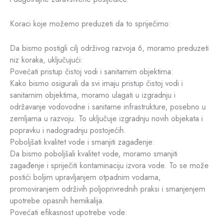
Koraci koje možemo preduzeti da to spriječimo:
Da bismo postigli cilj održivog razvoja 6, moramo preduzeti
niz koraka, uključujući:
Povećati pristup čistoj vodi i sanitarnim objektima:
Kako bismo osigurali da svi imaju pristup čistoj vodi i
sanitarnim objektima, moramo ulagati u izgradnju i
održavanje vodovodne i sanitarne infrastrukture, posebno u
zemljama u razvoju. To uključuje izgradnju novih objekata i
popravku i nadogradnju postojećih.
Poboljšati kvalitet vode i smanjiti zagađenje:
Da bismo poboljšali kvalitet vode, moramo smanjiti
zagađenje i spriječiti kontaminaciju izvora vode. To se može
postići boljim upravljanjem otpadnim vodama,
promoviranjem održivih poljoprivrednih praksi i smanjenjem
upotrebe opasnih hemikalija.
Povećati efikasnost upotrebe vode: