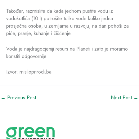
Također, razmislite da kada jednom pustite vodu iz
vodokotlića (10 l) potrošite toliko vode koliko jedna
prosječna osoba, u zemljama u razvoju, na dan potroši za
piće, pranje, kuhanje i čišćenje.
Voda je najdragocjeniji resurs na Planeti i zato je moramo
koristiti odgovornije.
Izvor: mislioprirodi.ba
←
Previous Post
Next Post
→