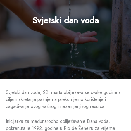
Svjetski dan voda
Svjetski dan voda, 22. marta obilježava se svake godine s
ciljem skretanja pažnje na prekomjerno korištenje i
zagađivanje ovog važnog i nezamjenjivog resursa.
Inicijativa za međunarodno obilježavanje Dana voda,
pokrenuta je 1992. godine u Rio de Ženeiru za vrijeme