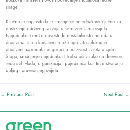
snage.
Ključno je naglasiti da je smanjenje nejednakosti ključno za
postizanje održivog razvoja u svim zemljama svijeta.
Nejednakost može dovesti do nestabilnosti i nereda u
društvima, što u konačnici može ugroziti cjelokupan
društveni napredak i dugoročnu održivost svijeta u cjelini.
Stoga, smanjenje nejednakosti treba biti visoko na dnevnom
redu svih vlada, organizacija i pojedinaca koji teže stvaranju
boljeg i pravednijeg svijeta.
←
Previous Post
Next Post
→