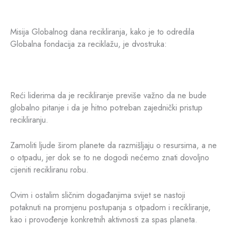
Misija Globalnog dana recikliranja, kako je to odredila
Globalna fondacija za reciklažu, je dvostruka:
Reći liderima da je recikliranje previše važno da ne bude
globalno pitanje i da je hitno potreban zajednički pristup
recikliranju.
Zamoliti ljude širom planete da razmišljaju o resursima, a ne
o otpadu, jer dok se to ne dogodi nećemo znati dovoljno
cijeniti recikliranu robu.
Ovim i ostalim sličnim događanjima svijet se nastoji
potaknuti na promjenu postupanja s otpadom i recikliranje,
kao i provođenje konkretnih aktivnosti za spas planeta.