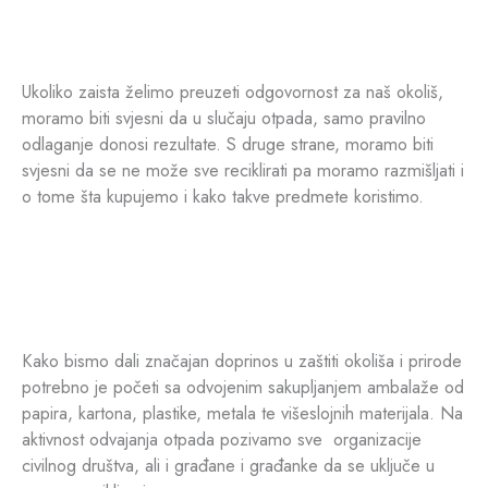
Ukoliko zaista želimo preuzeti odgovornost za naš okoliš,
moramo biti svjesni da u slučaju otpada, samo pravilno
odlaganje donosi rezultate. S druge strane, moramo biti
svjesni da se ne može sve reciklirati pa moramo razmišljati i
o tome šta kupujemo i kako takve predmete koristimo.
Kako bismo dali značajan doprinos u zaštiti okoliša i prirode
potrebno je početi sa odvojenim sakupljanjem ambalaže od
papira, kartona, plastike, metala te višeslojnih materijala. Na
aktivnost odvajanja otpada pozivamo sve organizacije
civilnog društva, ali i građane i građanke da se uključe u