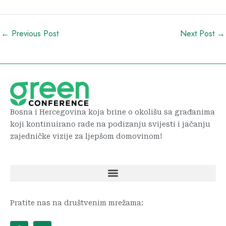
←
Previous Post
Next Post
→
Bosna i Hercegovina koja brine o okolišu sa građanima
koji kontinuirano rade na podizanju svijesti i jačanju
zajedničke vizije za ljepšom domovinom!
Pratite nas na društvenim mrežama:
F
L