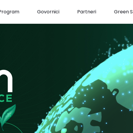
Program
Govornici
Partneri
Green S