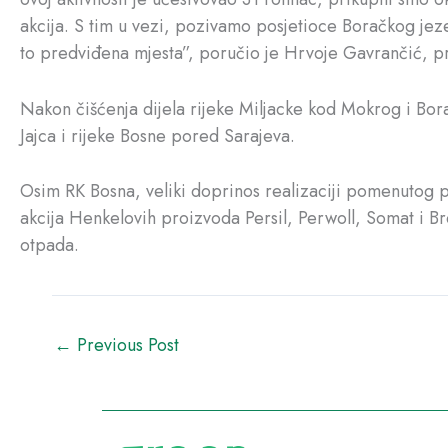
akcija. S tim u vezi, pozivamo posjetioce Boračkog jeze
to predviđena mjesta”, poručio je Hrvoje Gavrančić, p
Nakon čišćenja dijela rijeke Miljacke kod Mokrog i Bor
Jajca i rijeke Bosne pored Sarajeva.
Osim RK Bosna, veliki doprinos realizaciji pomenutog p
akcija Henkelovih proizvoda Persil, Perwoll, Somat i Br
otpada.
←
Previous Post