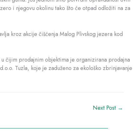
zero i njegovu okolinu tako što će otpad odložiti na za
vlja kroz akcije čišćenja Malog Plivskog jezera kod
a u čijim prodajnim objektima je organizirana prodajna
d.o.o. Tuzla, koje je zaduženo za ekološko zbrinjavanje
Next Post
→