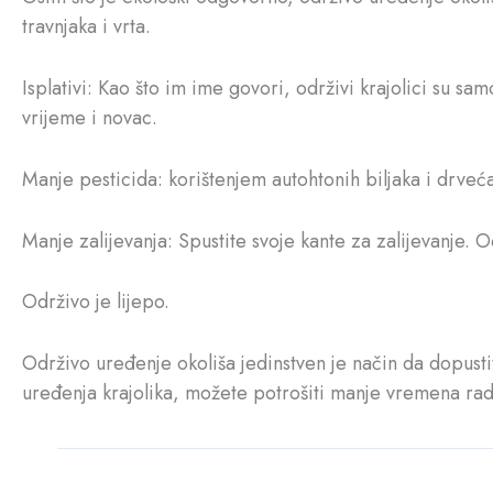
travnjaka i vrta.
Isplativi: Kao što im ime govori, održivi krajolici su 
vrijeme i novac.
Manje pesticida: korištenjem autohtonih biljaka i drveća
Manje zalijevanja: Spustite svoje kante za zalijevanje. Od
Održivo je lijepo.
Održivo uređenje okoliša jedinstven je način da dopusti
uređenja krajolika, možete potrošiti manje vremena rad