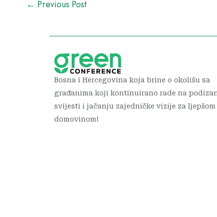
←
Previous Post
Bosna i Hercegovina koja brine o okolišu sa
građanima koji kontinuirano rade na podiza
svijesti i jačanju zajedničke vizije za ljepšom
domovinom!