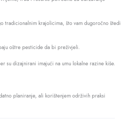
ego tradicionalnim krajolicima, što vam dugoročno štedi
aju oštre pesticide da bi preživjeli.
jer su dizajnirani imajući na umu lokalne razine kiše.
tno planiranje, ali korištenjem održivih praksi