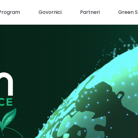
Program
Govornici
Partneri
Green S