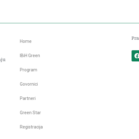
Pra
Home
IBiH Green
nju
Program
Govornici
Partneri
Green Star
Registracija