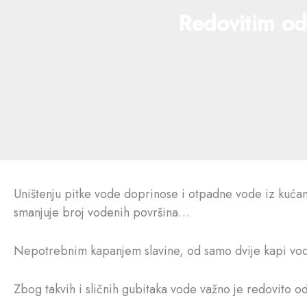
Redovitim od
Uništenju pitke vode doprinose i otpadne vode iz kućans
smanjuje broj vodenih površina…
Nepotrebnim kapanjem slavine, od samo dvije kapi vode
Zbog takvih i sličnih gubitaka vode važno je redovito od