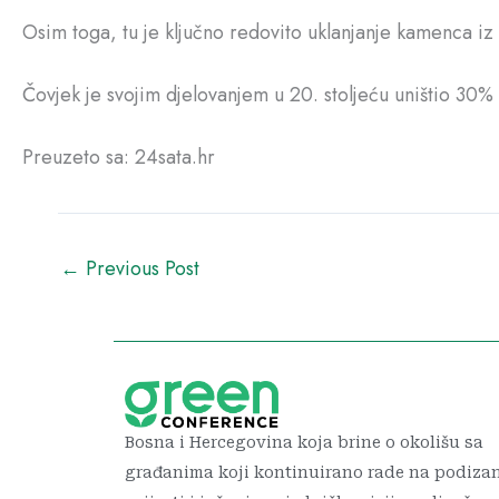
Osim toga, tu je ključno redovito uklanjanje kamenca iz 
Čovjek je svojim djelovanjem u 20. stoljeću uništio 30% 
Preuzeto sa: 24sata.hr
←
Previous Post
Bosna i Hercegovina koja brine o okolišu sa
građanima koji kontinuirano rade na podiza