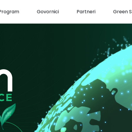
Program
Govornici
Partneri
Green S