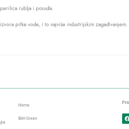
perilica rublja i posuđa.
izvora pitke vode, i to najviše industrijskim zagađivanjem.
Pra
Home
IBiH Green
nju