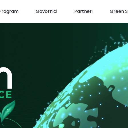
Program
Govornici
Partneri
Green S