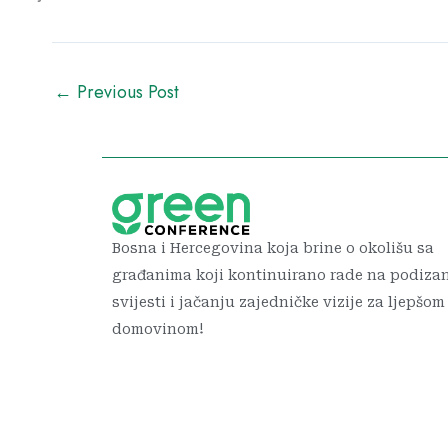
←
Previous Post
Bosna i Hercegovina koja brine o okolišu sa
građanima koji kontinuirano rade na podiza
svijesti i jačanju zajedničke vizije za ljepšom
domovinom!