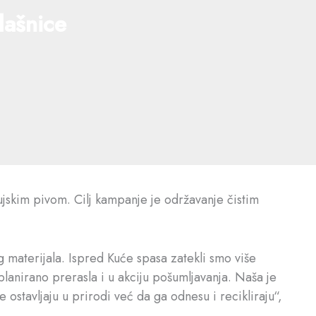
lašnice
jskim pivom. Cilj kampanje je održavanje čistim
og materijala. Ispred Kuće spasa zatekli smo više
planirano prerasla i u akciju pošumljavanja. Naša je
ostavljaju u prirodi već da ga odnesu i recikliraju“,